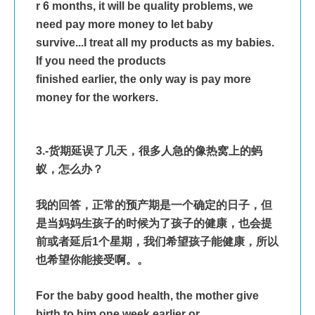
r 6 months, it will be quality problems, we 
need pay more money to let baby
survive...I treat all my products as my babies. 
If you need the products
finished earlier, the only way is pay more 
money for the workers.
3.-货期延误了几天，很多人急的像热窝上的蚂
蚁，怎么办？
我的回答，正常的预产期是一个确定的日子，但
是当妈妈生孩子的时候为了孩子的健康，也会提
前或者延后1个星期，我们希望孩子能健康，所以
也希望你能接受啊。。
For the baby good health, the mother give 
birth to him one week earlier or