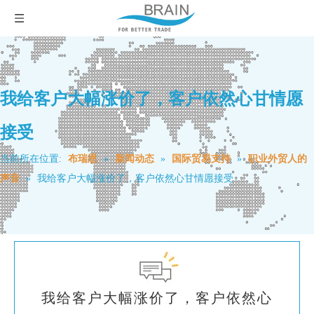
我给客户大幅涨价了，客户依然心甘情愿
接受
当前所在位置:
布瑞恩
»
新闻动态
»
国际贸易支持
»
职业外贸人的
声音
»
我给客户大幅涨价了，客户依然心甘情愿接受
我给客户大幅涨价了，客户依然心