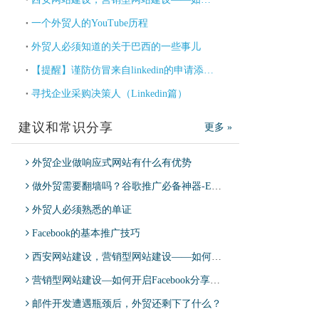
一个外贸人的YouTube历程
外贸人必须知道的关于巴西的一些事儿
【提醒】谨防仿冒来自linkedin的申请添加好友的诈骗邮件
寻找企业采购决策人（Linkedin篇）
建议和常识分享
更多 »
外贸企业做响应式网站有什么有优势
做外贸需要翻墙吗？谷歌推广必备神器-EasyTogo，适用于Google Ads，Google分析师等工具
外贸人必须熟悉的单证
Facebook的基本推广技巧
西安网站建设，营销型网站建设——如何开启Facebook分享优化？
营销型网站建设—如何开启Facebook分享优化？
邮件开发遭遇瓶颈后，外贸还剩下了什么？