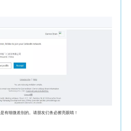
还是有细微差别的。请朋友们务必擦亮眼睛！