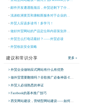
邮件开发遭遇瓶颈后，外贸还剩下了什么？
浅谈欧洲黄页和康帕斯服务对于企业的意义
外贸人应该多读书！多学习！
做好外贸网站的产品定位和内容策划并从中受益
外贸怎么打电话最好？——外贸必读
外贸收款安全策略
建议和常识分享
更多 »
外贸企业做响应式网站有什么有优势
做外贸需要翻墙吗？谷歌推广必备神器-EasyTogo，适用于Google Ads，Google分析师等工具
外贸人必须熟悉的单证
Facebook的基本推广技巧
西安网站建设，营销型网站建设——如何开启Facebook分享优化？