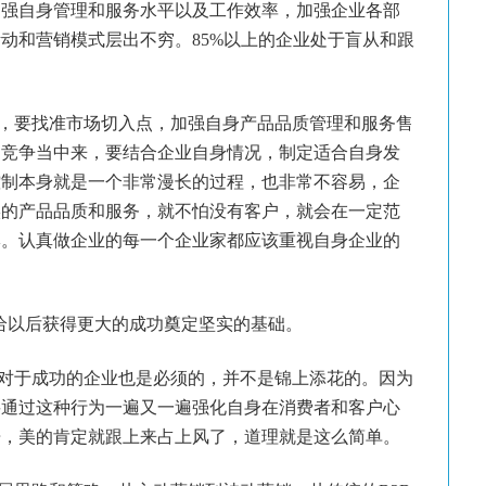
加强自身管理和服务水平以及工作效率，加强企业各部
活动和营销模式层出不穷。
85%
以上的企业处于盲从和跟
要找准市场切入点，加强自身产品品质管理和服务售
场竞争当中来，要结合企业自身情况，制定适合自身发
控制本身就是一个非常漫长的过程，也非常不容易，企
实的产品品质和服务，就不怕没有客户，就会在一定范
牌。认真做企业的每一个企业家都应该重视自身企业的
给以后获得更大的成功奠定坚实的基础。
于成功的企业也是必须的，并不是锦上添花的。因为
要通过这种行为一遍又一遍强化自身在消费者和客户心
告，美的肯定就跟上来占上风了，道理就是这么简单。