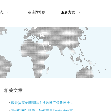
态
布瑞恩博客
服务方案
相关文章
做外贸需要翻墙吗？谷歌推广必备神器-EasyTogo，适用于Google Ads，Google分析师等工具
营销型网站建设—如何开启Facebook分享优化？