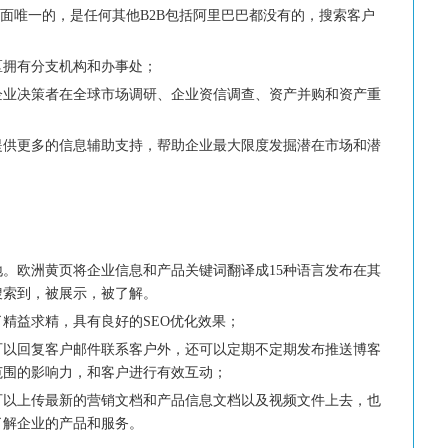
面唯一的，是任何其他
包括阿里巴巴都没有的，搜索客户
B2B
区拥有分支机构和办事处；
企业决策者在全球市场调研、企业资信调查、资产并购和资产重
提供更多的信息辅助支持，帮助企业最大限度发掘潜在市场和潜
地。欧洲黄页将企业信息和产品关键词翻译成
种语言发布在其
15
搜索到，被展示，被了解。
了精益求精，具有良好的
优化效果；
SEO
可以回复客户邮件联系客户外，还可以定期不定期发布推送博客
范围的影响力，和客户进行有效互动；
可以上传最新的营销文档和产品信息文档以及视频文件上去，也
了解企业的产品和服务。