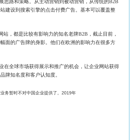
思路和策略。从主动营销到被动营销，从传统的
B2B
网站建设到搜索引擎的点击付费广告。基本可以覆盖整
网站，都是比较有影响力的知名老牌
B2B
，截止目前，
大幅面的广告牌的身影。他们在欧洲的影响力在很多方
在全球市场获得展示和推广的机会，让企业网站获得
的品牌知名度和客户认知度。
业务暂时不对中国企业提供了。2019年