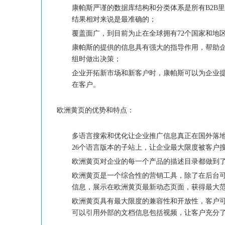
康帕斯严谨的数据库结构和分类体系是所有
里
B2B
结果相对来说是最准确的；
覆盖面广，到目前为止在全球拥有
个国家和地
72
康帕斯的提供的信息具有强大的指导作用，帮助
组时做出决策；
企业开拓新市场和新客户时，康帕斯可以为企业
在客户。
欧洲黄页的优势和特点：
多语言搜索和优化让企业推广信息真正在国外落
个语言版本的子站上，让企业最大限度被客户
26
欧洲黄页对企业的每一个产品的描述目录都做到
欧洲黄页是一个综合性的营销工具，除了在后台
信息，展示在欧洲黄页最新动态页面，获得最大
欧洲黄页具有最大限度的兼容性和开放性，客户
可以引用外部的文档信息包括视频，让客户充分