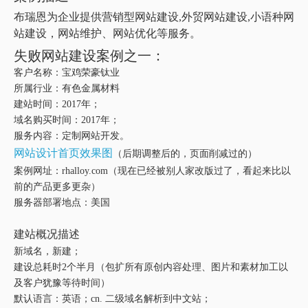
布瑞恩为企业提供营销型网站建设,外贸网站建设,小语种网
站建设，网站维护、网站优化等服务。
失败网站建设案例之一：
客户名称：宝鸡荣豪钛业
所属行业：有色金属材料
建站时间：2017年；
域名购买时间：2017年；
服务内容：定制网站开发。
网站设计首页效果图
（后期调整后的，页面削减过的）
案例网址：rhalloy.com（现在已经被别人家改版过了，看起来比以
前的产品更多更杂）
服务器部署地点：美国
建站概况描述
新域名，新建；
建设总耗时2个半月（包扩所有原创内容处理、图片和素材加工以
及客户犹豫等待时间）
默认语言：英语；cn. 二级域名解析到中文站；