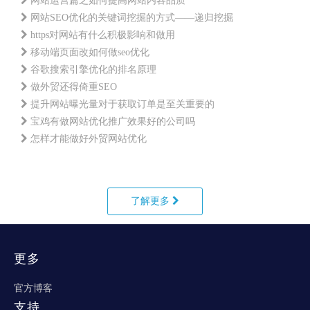
网站运营篇之如何提高网站内容品质
网站SEO优化的关键词挖掘的方式——递归挖掘
https对网站有什么积极影响和做用
移动端页面改如何做seo优化
谷歌搜索引擎优化的排名原理
做外贸还得倚重SEO
提升网站曝光量对于获取订单是至关重要的
宝鸡有做网站优化推广效果好的公司吗
怎样才能做好外贸网站优化
了解更多
更多
官方博客
支持