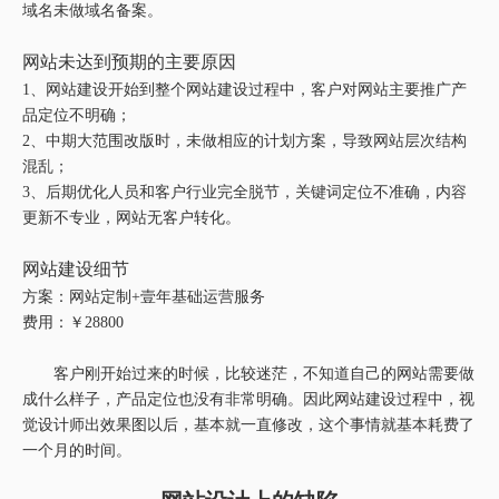
域名未做域名备案。
网站未达到预期的主要原因
1、网站建设开始到整个网站建设过程中，客户对网站主要推广产
品定位不明确；
2、中期大范围改版时，未做相应的计划方案，导致网站层次结构
混乱；
3、后期优化人员和客户行业完全脱节，关键词定位不准确，内容
更新不专业，网站无客户转化。
网站建设细节
方案：网站定制+壹年基础运营服务
费用：￥28800
客户刚开始过来的时候，比较迷茫，不知道自己的网站需要做
成什么样子，产品定位也没有非常明确。因此网站建设过程中，视
觉设计师出效果图以后，基本就一直修改，这个事情就基本耗费了
一个月的时间。