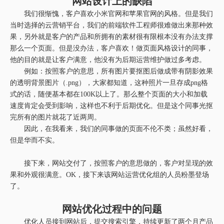
网站设计上的缺陷
我们很惭愧，客户喜欢小米官网和苹果官网的风格。但是我们
当时选择的云营销平台，我们的前端软件工程师很难做出来那种效
果，另外就是客户的产品和所拥有的素材很有限根本没有办法支撑
那么一个页面。但是没办法，客户喜欢！做页面风格设计的同事，
他的目的就是让客户满意，他没有为后期运营维护做过多考虑。
例如：按照客户的意思，所有图片要抠图后做成带有阴影效果
的透明背景图片（.png），大家都知道，这种照片一旦存成png格
式的话，随便基本都在100K以上了。那么整个页面的大小和加载
速度肯定会受到影响，这样也不利于后期优化。但是这个同事光抠
完所有的图片就花了近两周。
因此，在我看来，我们的同事做的页面不伦不类；虽然好看，
但是华而不实。
接下来，网站交付了，按照客户的意思做的，客户对呈现的效
果和外观很满意。OK，接下来该网站运营优化组的人员粉墨登场
了。
网站优化过程中的问题
优化人员接到网站后，提交搜索引擎，持续更新了两个月产品