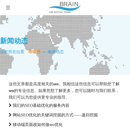
新闻动态
当前所在位置:
布瑞恩
»
新闻动态
这些文章都是高度相关的
seo
。我相信这些信息可以帮助您了解
seo
的专业信息。如果您想了解更多，您可以随时与我们联系，
我们可以为您提供更专业的指导。
我们的SEO基础优化的服务内容
网站SEO优化的关键词挖掘的方式——递归挖掘
移动端页面改如何做seo优化