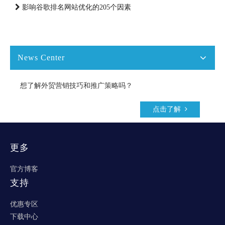
影响谷歌排名网站优化的205个因素
News Center
想了解外贸营销技巧和推广策略吗？
点击了解
更多
官方博客
支持
优惠专区
下载中心