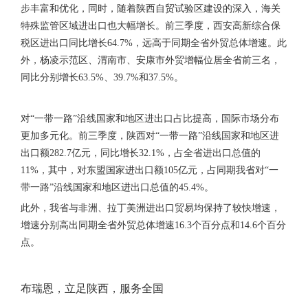
步丰富和优化，同时，随着陕西自贸试验区建设的深入，海关
特殊监管区域进出口也大幅增长。前三季度，西安高新综合保
税区进出口同比增长64.7%，远高于同期全省外贸总体增速。此
外，杨凌示范区、渭南市、安康市外贸增幅位居全省前三名，
同比分别增长63.5%、39.7%和37.5%。
对“一带一路”沿线国家和地区进出口占比提高，国际市场分布
更加多元化。前三季度，陕西对“一带一路”沿线国家和地区进
出口额282.7亿元，同比增长32.1%，占全省进出口总值的
11%，其中，对东盟国家进出口额105亿元，占同期我省对“一
带一路”沿线国家和地区进出口总值的45.4%。
此外，我省与非洲、拉丁美洲进出口贸易均保持了较快增速，
增速分别高出同期全省外贸总体增速16.3个百分点和14.6个百分
点。
布瑞恩，立足陕西，服务全国