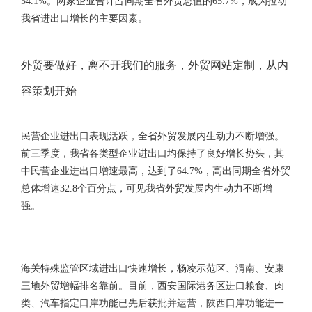
54.1%。两家企业合计占同期全省外贸总值的65.7%，成为拉动
我省进出口增长的主要因素。
外贸要做好，离不开我们的服务，外贸网站定制，从内
容策划开始
民营企业进出口表现活跃，全省外贸发展内生动力不断增强。
前三季度，我省各类型企业进出口均保持了良好增长势头，其
中民营企业进出口增速最高，达到了64.7%，高出同期全省外贸
总体增速32.8个百分点，可见我省外贸发展内生动力不断增
强。
海关特殊监管区域进出口快速增长，杨凌示范区、渭南、安康
三地外贸增幅排名靠前。目前，西安国际港务区进口粮食、肉
类、汽车指定口岸功能已先后获批并运营，陕西口岸功能进一