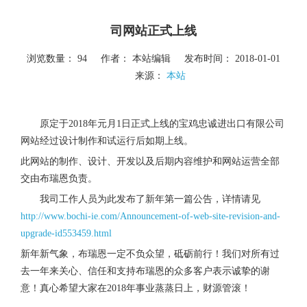
司网站正式上线
浏览数量：
94
作者： 本站编辑 发布时间： 2018-01-01
来源：
本站
原定于2018年元月1日正式上线的宝鸡忠诚进出口有限公司
网站经过设计制作和试运行后如期上线。
此网站的制作、设计、开发以及后期内容维护和网站运营全部
交由布瑞恩负责。
我司工作人员为此发布了新年第一篇公告，详情请见
http://www.bochi-ie.com/Announcement-of-web-site-revision-and-
upgrade-id553459.html
新年新气象，布瑞恩一定不负众望，砥砺前行！我们对所有过
去一年来关心、信任和支持布瑞恩的众多客户表示诚挚的谢
意！真心希望大家在2018年事业蒸蒸日上，财源管滚！