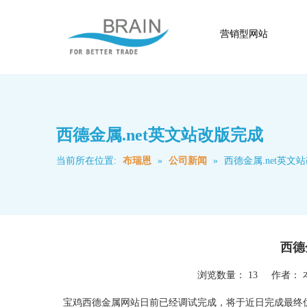
营销型网站
西德金属.net英文站改版完成
当前所在位置:
布瑞恩
»
公司新闻
»
西德金属.net英文
西德
浏览数量：
13
作者： 本
宝鸡西德金属网站日前已经调试完成，将于近日完成最终