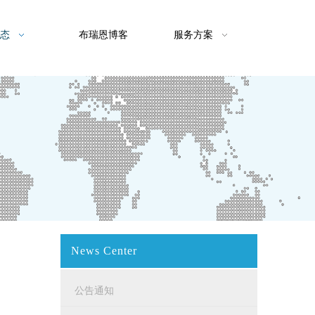
态
布瑞恩博客
服务方案
News Center
公告通知