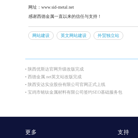
网址：www.sid-metal.net
感谢西德金属一直以来的信任与支持！
网站建设
英文网站建设
外贸独立站
陕西优斯达官网升级改版完成
西德金属.net英文站改版完成
陕西安达实业股份有限公司官网正式上线
宝鸡市铭钛金属材料有限公司签约SEO基础服务包
更多
支持