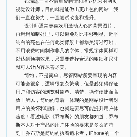
布瑞恩一直不惜重金聘请和培养优秀的网页
视觉设计师，目的就是能做出更出色的网站，我
们一直在努力，一直尝试改变和提升。
设计师
通常
更喜欢用激动人心的背景图片，
再稍稍加暗处理，可以避免对比不够明显。近乎
纯白的亮色在任何此类背景上都华美清晰可辨，
不用浪费时间制作非凡的字体，常规字体同样可
以达到预期效果，只需要选择合适的粗细和尺寸
就可以让内容尽善尽美。
简约，不是简单，尽管网站所要呈现的内容
可能会很多，逻辑很复杂繁琐，但是必须得保证
用户和访客的浏览时简单、清楚、操作便捷而高
效！所以，简约的背后，体现的是网站设计者对
用户的关怀和理解，也就是要尽可能提升用户体
验度！看过电影《乔布斯》的朋友都知道，乔布
斯本人对于产品的用户体验的要求是多么的苛
刻！乔布斯是简约的执着追求者，iPhone的一个