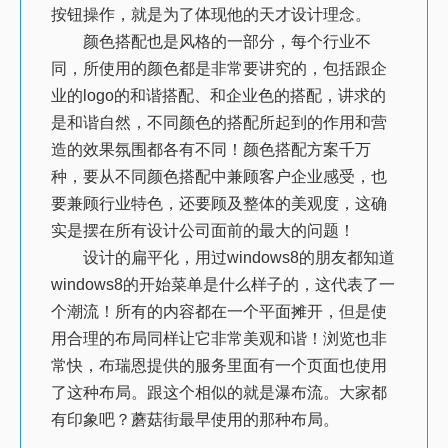
按钮操作，就是为了体现他的天才设计理念。
颜色搭配也是风格的一部分，每个行业不
同，所使用的颜色都是非常要讲究的，包括跟企
业的logo的和谐搭配、和企业色的搭配，讲求的
是和谐自然，不同颜色的搭配所起到的作用和营
造的效果氛围都各有不同！颜色搭配方案千万
种，要从不同颜色搭配中兼顾客户企业感受，也
要兼顾行业特色，还要顾及整体的美观度，这确
实是摆在所有设计公司面前的最大的问题！
设计的扁平化，用过windows8的朋友都知道
windows8的开始菜单是什么样子的，这代表了一
个潮流！所有的内容都在一个平面摊开，但是使
用合理的布局同样让它非常美观和谐！浏览也非
常快，布瑞恩提供的服务里面有一个页面也使用
了这种布局。跟这个相似的就是瀑布流。大家都
有印象吧？蘑菇街最早使用的那种布局。