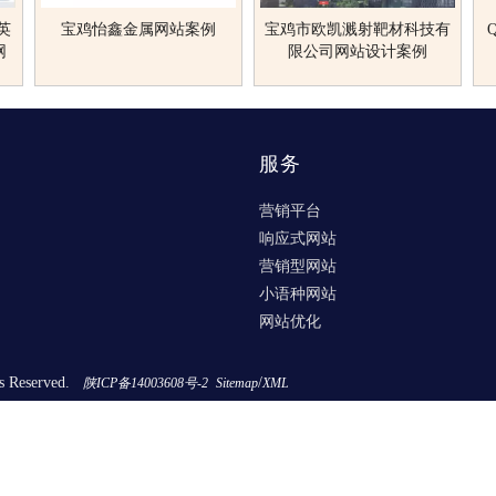
英
宝鸡怡鑫金属网站案例
宝鸡市欧凯溅射靶材科技有
Q
网
限公司网站设计案例
服务
营销平台
响应式网站
营销型网站
小语种网站
网站优化
s Reserved.
/
陕ICP备14003608号-2
Sitemap
XML