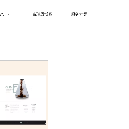
态
布瑞恩博客
服务方案