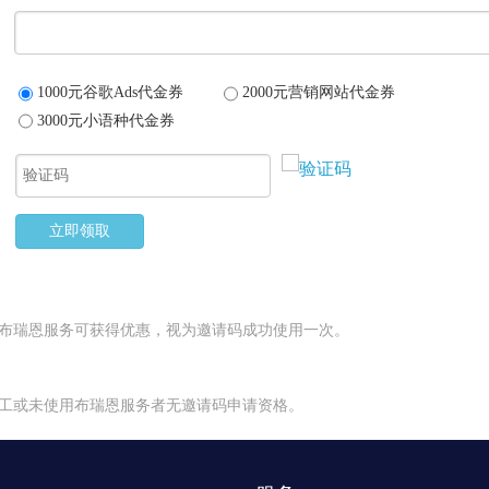
1000元谷歌Ads代金券
2000元营销网站代金券
3000元小语种代金券
立即领取
瑞恩服务可获得优惠，视为邀请码成功使用一次。
或未使用布瑞恩服务者无邀请码申请资格。