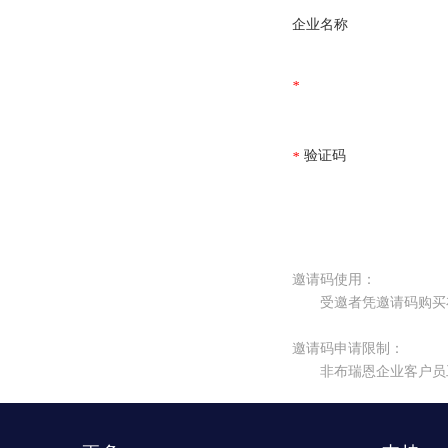
企业名称
*
验证码
*
邀请码使用：
受邀者凭邀请码购买布
邀请码申请限制：
非布瑞恩企业客户员工