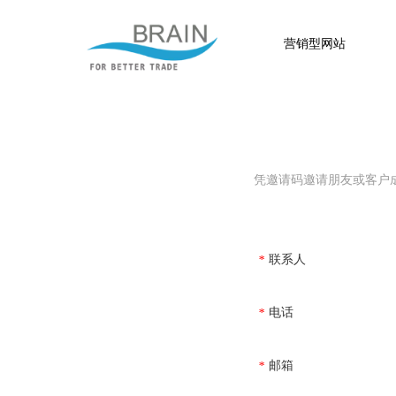
营销型网站
凭邀请码邀请朋友或客户
联系人
*
电话
*
邮箱
*