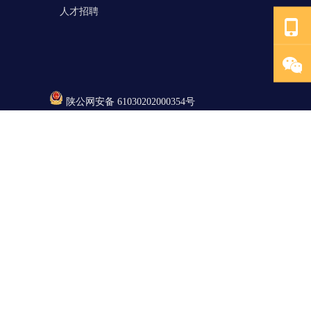
人才招聘
陕公网安备 61030202000354号