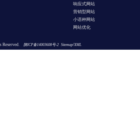
响应式网站
营销型网站
小语种网站
网站优化
s Reserved.
/
陕ICP备14003608号-2
Sitemap
XML