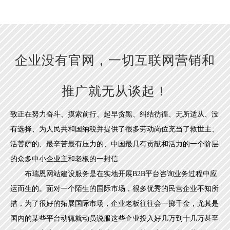
企业没有官网，一切互联网营销和
推广就无从谈起！
致正在努力奋斗、摸索前行、起早贪黑、纠结彷徨、无所适从、没
有选择、为人民共和国纳税并提供了很多劳动岗位充当了救世主、
活菩萨的、最辛苦最有压力的、
中国最具有贡献和活力的一个阶层
的众多中小企业主和老板的一封信
布瑞恩网站建设服务是在实地开展B2B平台咨询业务过程中应
运而生的。面对一个陌生的国际市场，很多优秀的民营企业不知所
措，为了很好的拓展国际市场，企业老板往往会一掷千金，尤其是
国内的某些平台动辄就动员说服这些企业投入好几万到十几万甚至