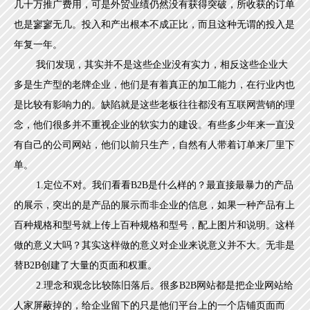
几十万推广费用，可是外贸业绩仍然没有获得突破，所收获的订单
也是寥寥无几。投入和产出根本不成正比，而且这种无谓的投入是
年复一年。
我们发现，其实并不是这些企业没有实力，相反这些企业大
多是生产型的老牌企业，他们是有着真正的加工能力，在行业内也
是比较有影响力的。缺陷就是这些老板往往都没有互联网营销的理
念，他们很多并不重视企业的软实力的建设。有些多少年来一直没
有自己的公司网站，他们以前只生产，自然有人带着订单来厂里下
单。
1.定位不对。我们看看B2B是什么样的？最直接最暴力的产品
的展示，突出的是产品的展示而非企业的信息，如果一种产品有上
百种规格和型号就上传上百种规格和型号，配上图片和说明。这样
做的意义大吗？其实这样做的意义对企业来说意义并不大。无非是
替B2B创建了大量的页面和权重。
2.理念和观念比较陈旧落后。很多B2B网站都是把企业网站给
人家屏蔽掉的，给企业留下的只是他们平台上的一个店铺页面而